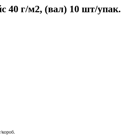
 40 г/м2, (вал) 10 шт/упак.
/короб.