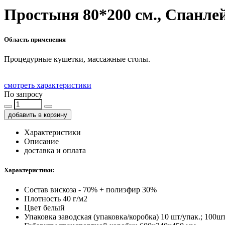
Простыня 80*200 см., Спанлейс
Область применения
Процедурные кушетки, массажные столы.
смотреть характеристики
По запросу
добавить в корзину
Характеристики
Описание
доставка и оплата
Характеристики:
Состав
вискоза - 70% + полиэфир 30%
Плотность
40 г/м2
Цвет
белый
Упаковка заводская (упаковка/коробка)
10 шт/упак.; 100шт