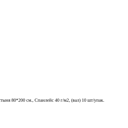
ыня 80*200 см., Спанлейс 40 г/м2, (вал) 10 шт/упак.