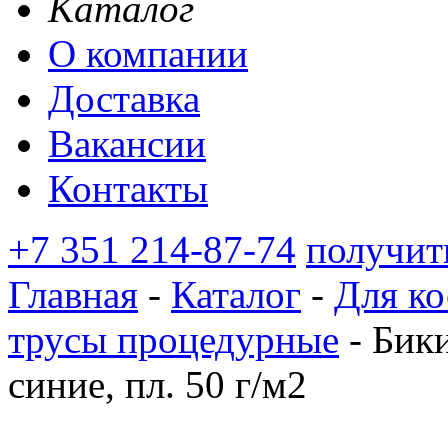
Каталог
О компании
Доставка
Вакансии
Контакты
+7 351 214-87-74
получит
Главная
-
Каталог
-
Для ко
трусы процедурные
-
Бики
синие, пл. 50 г/м2