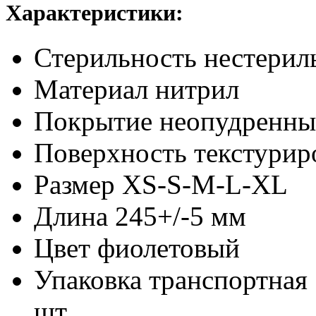
Характеристики:
Стерильность
нестерил
Материал
нитрил
Покрытие
неопудренны
Поверхность
текстурир
Размер
XS-S-M-L-XL
Длина
245+/-5 мм
Цвет
фиолетовый
Упаковка транспортная
шт.