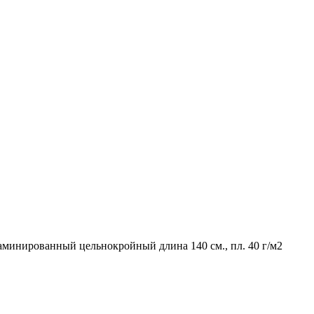
минированный цельнокройный длина 140 см., пл. 40 г/м2