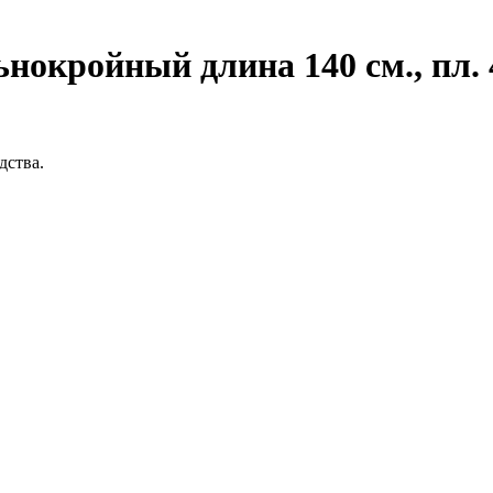
окройный длина 140 см., пл. 
ства.