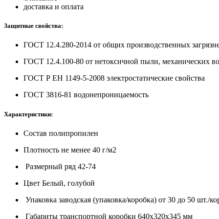
доставка и оплата
Защитные свойства:
ГОСТ 12.4.280-2014
от общих производственных загрязн
ГОСТ 12.4.100-80
от нетоксичной пыли, механических в
ГОСТ Р ЕН 1149-5-2008
электростатические свойства
ГОСТ 3816-81
водонепроницаемость
Характеристики:
Состав
полипропилен
Плотность
не менее 40 г/м2
Размерный ряд
42-74
Цвет
Белый, голубой
Упаковка заводская (упаковка/коробка)
от 30 до 50 шт./ко
Габариты транспортной коробки
640х320х345 мм