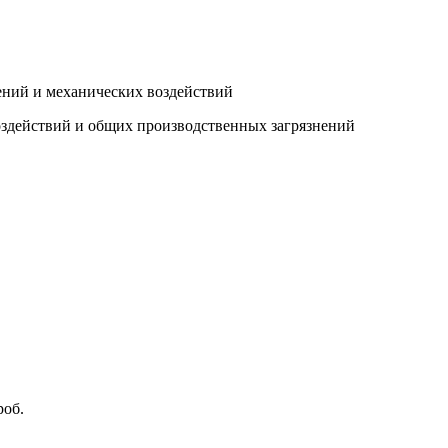
ений и механических воздействий
оздействий и общих производственных загрязнений
роб.