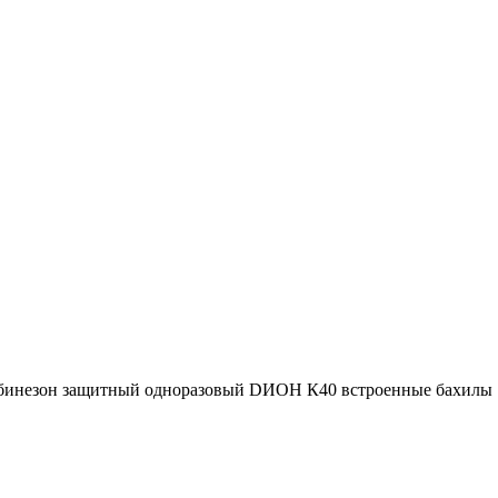
инезон защитный одноразовый DИОН К40 встроенные бахилы