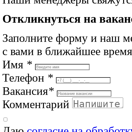
Откликнуться на вака
Заполните форму и наш м
с вами в ближайшее врем
Имя
*
Телефон
*
Вакансия
*
Комментарий
Даю
согласие на обработ