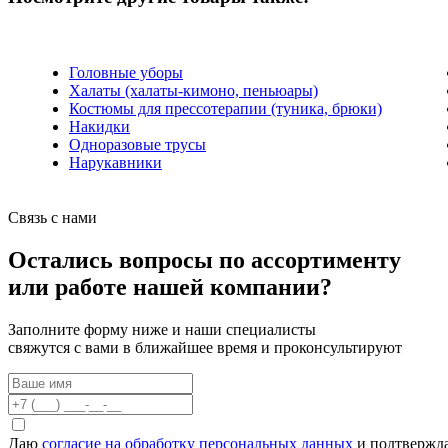
Головные уборы
Халаты (халаты-кимоно, пеньюары)
Костюмы для прессотерапии (туника, брюки)
Накидки
Одноразовые трусы
Нарукавники
Связь с нами
Остались вопросы по ассортименту
или работе нашей компании?
Заполните форму ниже и наши специалисты
свяжутся с вами в ближайшее время и проконсультируют
Даю
согласие на обработку персональных данных
и подтвержда