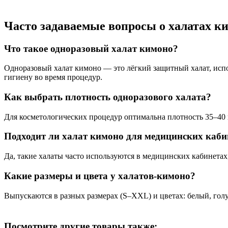
Часто задаваемые вопросы о халатах к
Что такое одноразовый халат кимоно?
Одноразовый халат кимоно — это лёгкий защитный халат, испо
гигиену во время процедур.
Как выбрать плотность одноразового халата?
Для косметологических процедур оптимальна плотность 35–40 г
Подходит ли халат кимоно для медицинских каби
Да, такие халаты часто используются в медицинских кабинетах
Какие размеры и цвета у халатов-кимоно?
Выпускаются в разных размерах (S–XXL) и цветах: белый, голу
Посмотрите другие товары также: