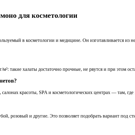
имоно для косметологии
льзуемый в косметологии и медицине. Он изготавливается из не
/м²: такие халаты достаточно прочные, не рвутся и при этом о
нетов?
, салонах красоты, SPA и косметологических центрах — там, где
бой, розовый и другие. Это позволяет подобрать вариант под ст