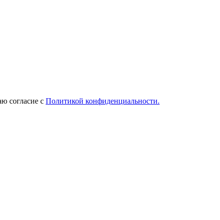
ю согласие с
Политикой конфиденциальности.