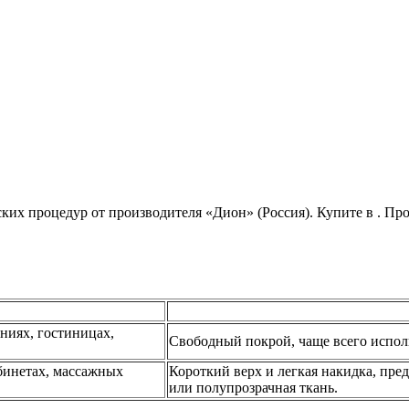
ских процедур от производителя «Дион» (Россия). Купите в
. Пр
ниях, гостиницах,
Свободный покрой, чаще всего исполь
бинетах, массажных
Короткий верх и легкая накидка, пр
или полупрозрачная ткань.