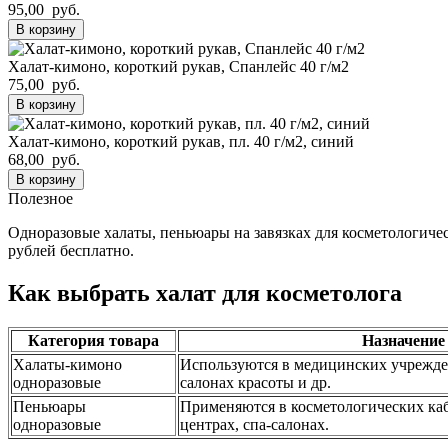
95,00 руб.
В корзину
Халат-кимоно, короткий рукав, Спанлейс 40 г/м2
75,00 руб.
В корзину
Халат-кимоно, короткий рукав, пл. 40 г/м2, синий
68,00 руб.
В корзину
Полезное
Одноразовые халаты, пеньюары на завязках для косметологиче
рублей бесплатно.
Как выбрать халат для косметолога
Категория товара
Назначение
Халаты-кимоно
Используются в медицинских учрежде
одноразовые
салонах красоты и др.
Пеньюары
Применяются в косметологических ка
одноразовые
центрах, спа-салонах.