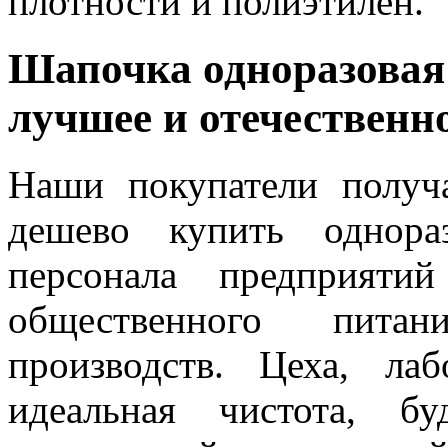
плотности и полиэтилен.
Шапочка одноразовая
лучшее и отечественн
Наши покупатели получ
дешево купить однора
персонала предприяти
общественного пита
производств. Цеха, ла
идеальная чистота, б