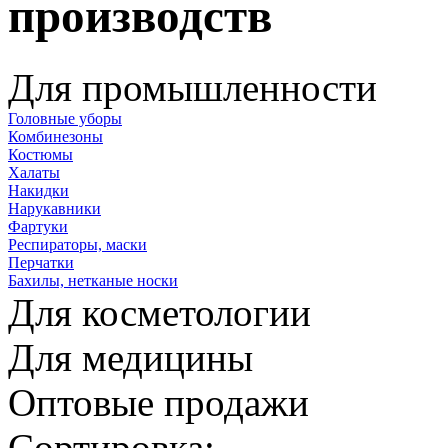
производств
Для промышленности
Головные уборы
Комбинезоны
Костюмы
Халаты
Накидки
Нарукавники
Фартуки
Респираторы, маски
Перчатки
Бахилы, нетканые носки
Для косметологии
Для медицины
Оптовые продажи
Сортировка: