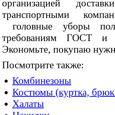
организацией доста
транспортными компа
головные уборы полн
требованиям ГОСТ и м
Экономьте, покупаю нужн
Посмотрите также:
Комбинезоны
Костюмы (куртка, брюк
Халаты