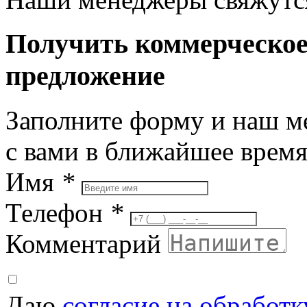
Получить коммерческо
предложение
Заполните форму и наш м
с вами в ближайшее врем
Имя
*
Телефон
*
Комментарий
Даю
согласие на обработ