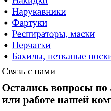
Накидки
Нарукавники
Фартуки
Респираторы, маски
Перчатки
Бахилы, нетканые носк
Связь с нами
Остались вопросы по 
или работе нашей ко