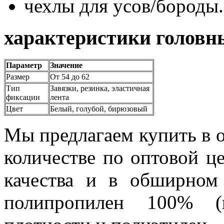
чехлы для усов/бороды.
характеристики головн
Параметр
Значение
Размер
От 54 до 62
Тип
Завязки, резинка, эластичная
фиксации
лента
Цвет
Белый, голубой, бирюзовый
Мы предлагаем купить в
количестве по оптовой це
качества и в обширном
полипропилен 100% (н