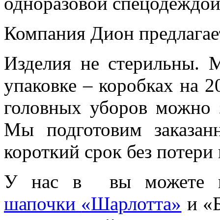
одноразовой спецодеждой
Компания Дион предлагае
Изделия не стерильны. 
упаковке – коробках на 2
головных уборов можно з
Мы подготовим заказа
короткий срок без потери 
У нас в
вы можете ку
шапочки
«Шарлотта»
и «Б