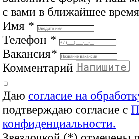
с вами в ближайшее врем
Имя
*
Телефон
*
Вакансия
*
Комментарий
Даю
согласие на обработ
подтверждаю согласие с
П
конфиденциальности.
Звездочкой (*) отмечены 