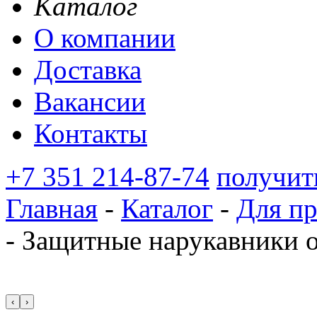
Каталог
О компании
Доставка
Вакансии
Контакты
+7 351 214-87-74
получит
Главная
-
Каталог
-
Для п
-
Защитные нарукавники од
‹
›