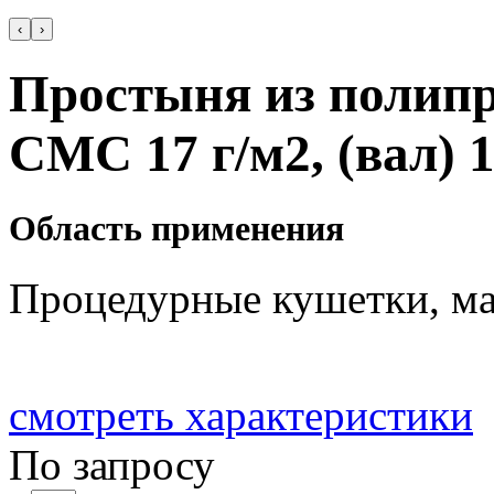
‹
›
Простыня из полипр
СМС 17 г/м2, (вал) 
Область применения
Процедурные кушетки, ма
смотреть характеристики
По запросу