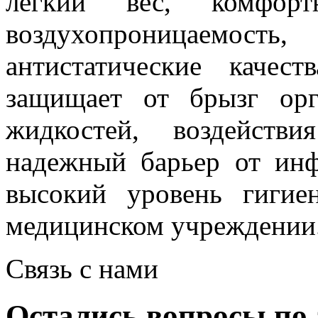
легкий вес, комфор
воздухопроницаемо
антистатические качес
защищает от брызг орг
жидкостей, воздейств
надежный барьер от инф
высокий уровень гиги
медицинском учреждении
Связь с нами
Остались вопросы по 