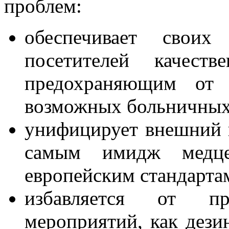
проблем:
обеспечивает своих
посетителей качест
предохраняющим от 
возможных больничных 
унифицирует внешний 
самым имидж медц
европейским стандарта
избавляется от п
мероприятий, как дезин