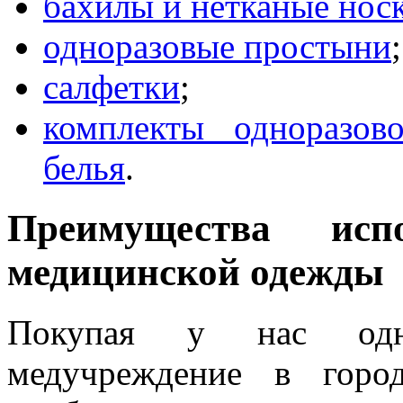
бахилы и нетканые нос
одноразовые простыни
;
салфетки
;
комплекты одноразов
белья
.
Преимущества испо
медицинской одежды
Покупая у нас одно
медучреждение в горо