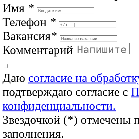
Имя
*
Телефон
*
Вакансия
*
Комментарий
Даю
согласие на обработ
подтверждаю согласие с
П
конфиденциальности.
Звездочкой (*) отмечены 
заполнения.