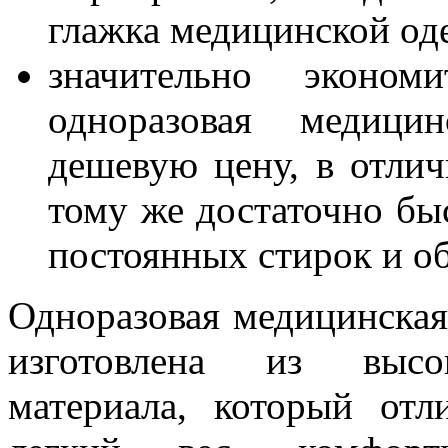
глажка медицинской од
значительно эконо
одноразовая медици
дешевую цену, в отлич
тому же достаточно быс
постоянных стирок и об
Одноразовая медицинска
изготовлена из высок
материала, который отл