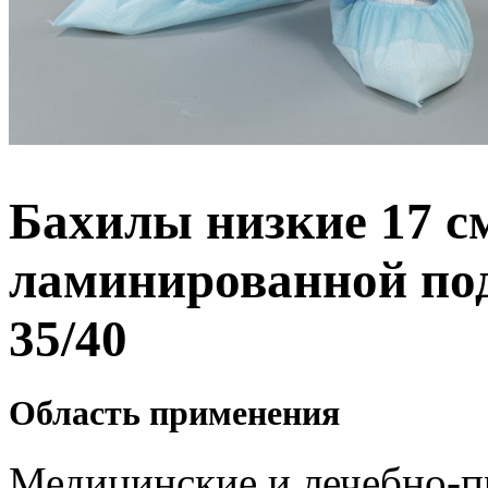
Бахилы низкие 17 см
ламинированной подо
35/40
Область применения
Медицинские и лечебно-п