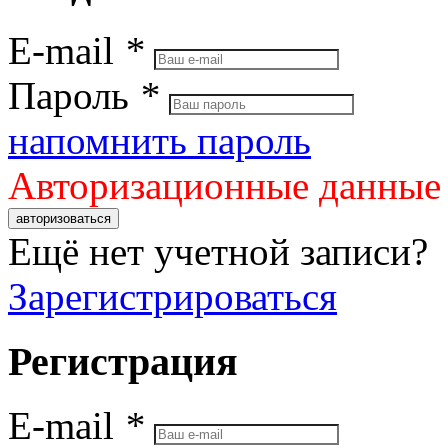
E-mail
*
Пароль
*
напомнить пароль
Авторизационные данные
авторизоваться
Ещё нет учетной записи?
Зарегистрироваться
Регистрация
E-mail
*