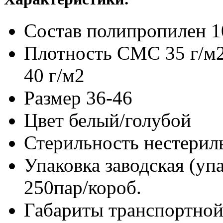
Состав
полипропилен 
Плотность
СМС 35 г/м
40 г/м2
Размер
36-46
Цвет
белый/голубой
Стерильность
нестерил
Упаковка заводская (уп
250пар/короб.
Габариты транспортной