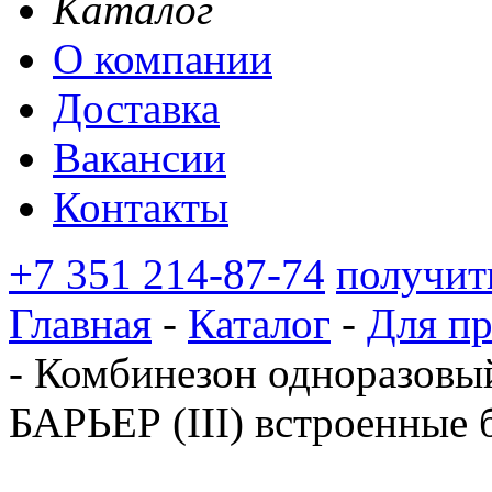
Каталог
О компании
Доставка
Вакансии
Контакты
+7 351 214-87-74
получит
Главная
-
Каталог
-
Для п
-
Комбинезон одноразов
БАРЬЕР (III) встроенные