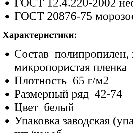
ГОСТ 12.4.220-2002
не
ГОСТ 20876-75
морозо
Характеристики:
Состав
полипропилен, 
микропористая пленка
Плотность
65 г/м2
Размерный ряд
42-74
Цвет
белый
Упаковка заводская (упа