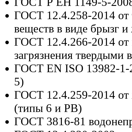
ГОСТ Р ЕН 1149-5-200
ГОСТ 12.4.258-2014
от
веществ в виде брызг и
ГОСТ 12.4.266-2014
от
загрязнения твердыми 
ГОСТ EN ISO 13982-1-
5)
ГОСТ 12.4.259-2014
от
(типы 6 и РВ)
ГОСТ 3816-81
водонеп